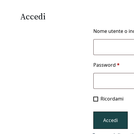
Accedi
Nome utente o in
Richie
Password
*
Ricordami
Accedi