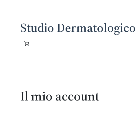
Vai
al
contenuto
Studio Dermatologico 
Il mio account