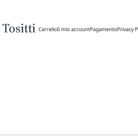
Tositti
Carrello
Il mio account
Pagamento
Privacy P